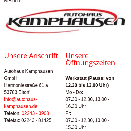
Besuch.
Unsere Anschrift
Unsere
Öffnungszeiten
Autohaus Kamphausen
GmbH
Werkstatt (Pause: von
Harmoniestraße 61 a
12.30 bis 13.00 Uhr)
53783
Eitorf
Mo - Do:
info@autohaus-
07.30 - 12.30, 13.00 -
kamphausen.de
16.30 Uhr
Telefon:
02243 - 3908
Fr:
Telefax:
02243 - 81425
07.30 - 12.30, 13.00 -
15.30 Uhr